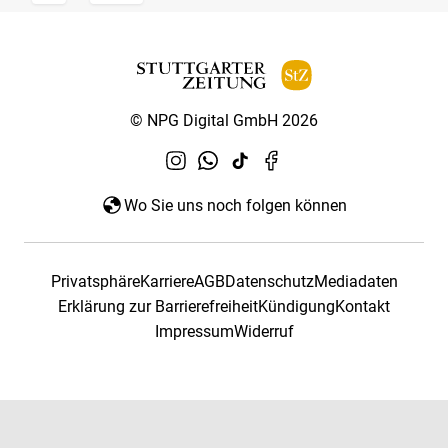
© NPG Digital GmbH 2026
Wo Sie uns noch folgen können
Privatsphäre
Karriere
AGB
Datenschutz
Mediadaten
Erklärung zur Barrierefreiheit
Kündigung
Kontakt
Impressum
Widerruf