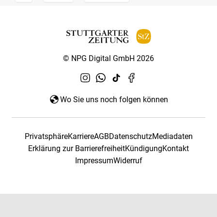
© NPG Digital GmbH 2026
Wo Sie uns noch folgen können
Privatsphäre
Karriere
AGB
Datenschutz
Mediadaten
Erklärung zur Barrierefreiheit
Kündigung
Kontakt
Impressum
Widerruf