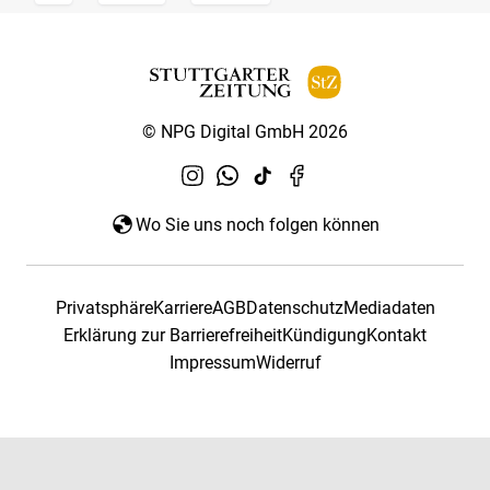
© NPG Digital GmbH 2026
Wo Sie uns noch folgen können
Privatsphäre
Karriere
AGB
Datenschutz
Mediadaten
Erklärung zur Barrierefreiheit
Kündigung
Kontakt
Impressum
Widerruf