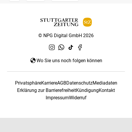
© NPG Digital GmbH 2026
Wo Sie uns noch folgen können
Privatsphäre
Karriere
AGB
Datenschutz
Mediadaten
Erklärung zur Barrierefreiheit
Kündigung
Kontakt
Impressum
Widerruf