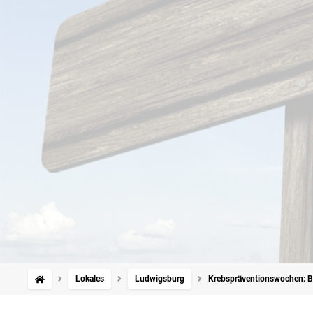
Lokales
Ludwigsburg
Krebspräventionswochen: Be