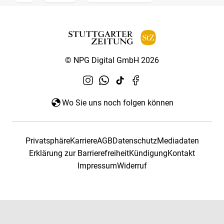
© NPG Digital GmbH 2026
Wo Sie uns noch folgen können
Privatsphäre
Karriere
AGB
Datenschutz
Mediadaten
Erklärung zur Barrierefreiheit
Kündigung
Kontakt
Impressum
Widerruf