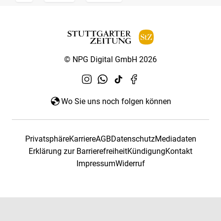
© NPG Digital GmbH 2026
Wo Sie uns noch folgen können
Privatsphäre
Karriere
AGB
Datenschutz
Mediadaten
Erklärung zur Barrierefreiheit
Kündigung
Kontakt
Impressum
Widerruf