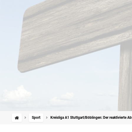
Sport
Kreisliga A1 Stuttgart/Böblingen: Der reaktivierte Abt