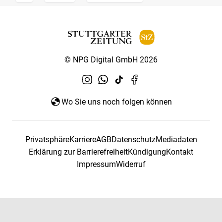
© NPG Digital GmbH 2026
Wo Sie uns noch folgen können
Privatsphäre
Karriere
AGB
Datenschutz
Mediadaten
Erklärung zur Barrierefreiheit
Kündigung
Kontakt
Impressum
Widerruf