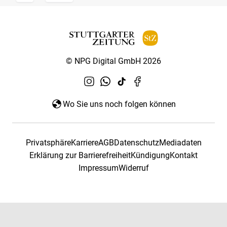
© NPG Digital GmbH 2026
Wo Sie uns noch folgen können
Privatsphäre
Karriere
AGB
Datenschutz
Mediadaten
Erklärung zur Barrierefreiheit
Kündigung
Kontakt
Impressum
Widerruf