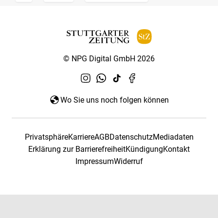
© NPG Digital GmbH 2026
Wo Sie uns noch folgen können
Privatsphäre
Karriere
AGB
Datenschutz
Mediadaten
Erklärung zur Barrierefreiheit
Kündigung
Kontakt
Impressum
Widerruf