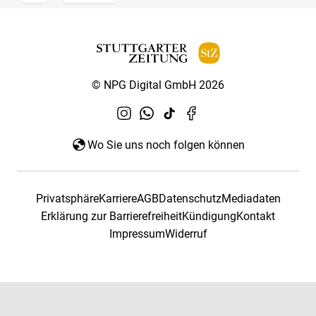
© NPG Digital GmbH 2026
Wo Sie uns noch folgen können
Privatsphäre
Karriere
AGB
Datenschutz
Mediadaten
Erklärung zur Barrierefreiheit
Kündigung
Kontakt
Impressum
Widerruf