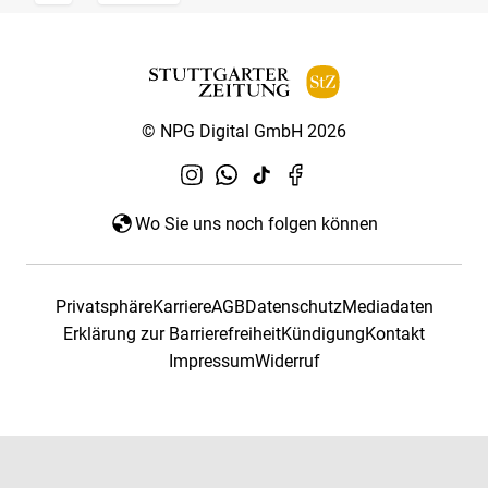
© NPG Digital GmbH 2026
Wo Sie uns noch folgen können
Privatsphäre
Karriere
AGB
Datenschutz
Mediadaten
Erklärung zur Barrierefreiheit
Kündigung
Kontakt
Impressum
Widerruf