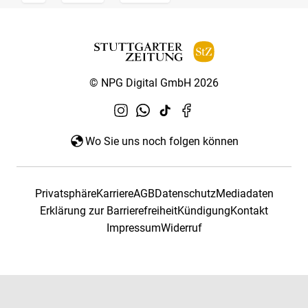
© NPG Digital GmbH 2026
Wo Sie uns noch folgen können
Privatsphäre
Karriere
AGB
Datenschutz
Mediadaten
Erklärung zur Barrierefreiheit
Kündigung
Kontakt
Impressum
Widerruf