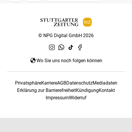
© NPG Digital GmbH 2026
Wo Sie uns noch folgen können
Privatsphäre
Karriere
AGB
Datenschutz
Mediadaten
Erklärung zur Barrierefreiheit
Kündigung
Kontakt
Impressum
Widerruf