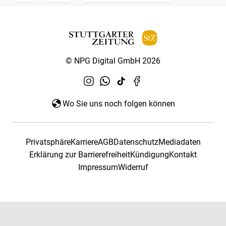
© NPG Digital GmbH 2026
Wo Sie uns noch folgen können
Privatsphäre
Karriere
AGB
Datenschutz
Mediadaten
Erklärung zur Barrierefreiheit
Kündigung
Kontakt
Impressum
Widerruf