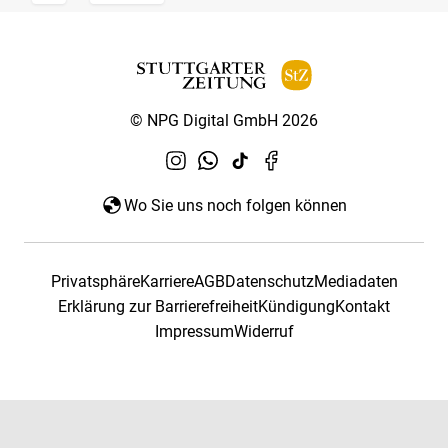
© NPG Digital GmbH 2026
Wo Sie uns noch folgen können
Privatsphäre
Karriere
AGB
Datenschutz
Mediadaten
Erklärung zur Barrierefreiheit
Kündigung
Kontakt
Impressum
Widerruf