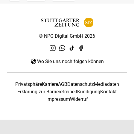
© NPG Digital GmbH 2026
Wo Sie uns noch folgen können
Privatsphäre
Karriere
AGB
Datenschutz
Mediadaten
Erklärung zur Barrierefreiheit
Kündigung
Kontakt
Impressum
Widerruf