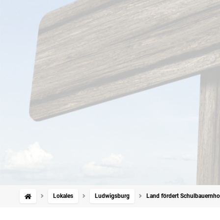
Lokales
Ludwigsburg
Land fördert Schulbauernho