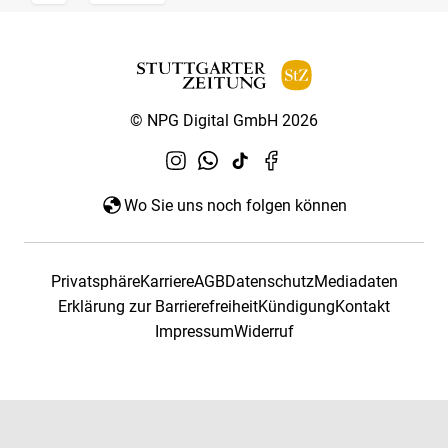
© NPG Digital GmbH 2026
Wo Sie uns noch folgen können
Privatsphäre
Karriere
AGB
Datenschutz
Mediadaten
Erklärung zur Barrierefreiheit
Kündigung
Kontakt
Impressum
Widerruf