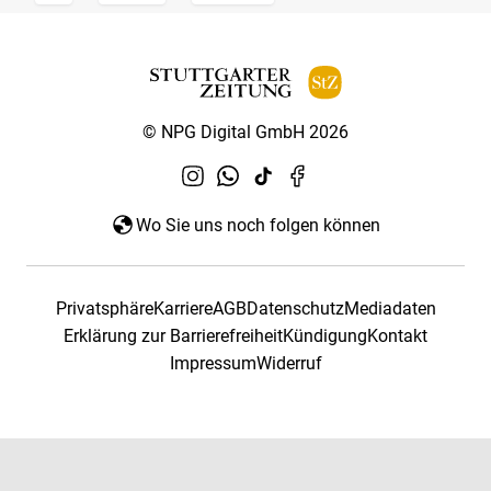
© NPG Digital GmbH 2026
Wo Sie uns noch folgen können
Privatsphäre
Karriere
AGB
Datenschutz
Mediadaten
Erklärung zur Barrierefreiheit
Kündigung
Kontakt
Impressum
Widerruf