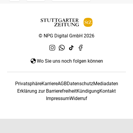
© NPG Digital GmbH 2026
Wo Sie uns noch folgen können
Privatsphäre
Karriere
AGB
Datenschutz
Mediadaten
Erklärung zur Barrierefreiheit
Kündigung
Kontakt
Impressum
Widerruf