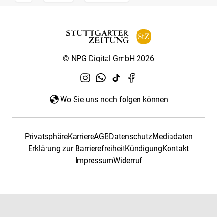
© NPG Digital GmbH 2026
Wo Sie uns noch folgen können
Privatsphäre
Karriere
AGB
Datenschutz
Mediadaten
Erklärung zur Barrierefreiheit
Kündigung
Kontakt
Impressum
Widerruf