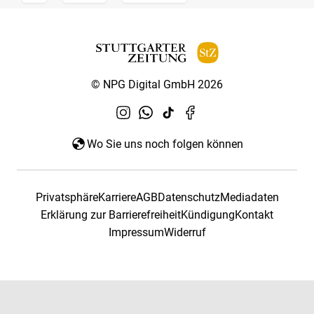
© NPG Digital GmbH 2026
Wo Sie uns noch folgen können
Privatsphäre
Karriere
AGB
Datenschutz
Mediadaten
Erklärung zur Barrierefreiheit
Kündigung
Kontakt
Impressum
Widerruf