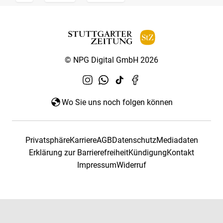
© NPG Digital GmbH 2026
Wo Sie uns noch folgen können
Privatsphäre
Karriere
AGB
Datenschutz
Mediadaten
Erklärung zur Barrierefreiheit
Kündigung
Kontakt
Impressum
Widerruf