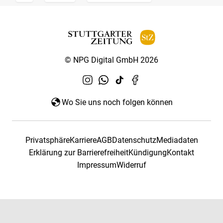
© NPG Digital GmbH 2026
Wo Sie uns noch folgen können
Privatsphäre
Karriere
AGB
Datenschutz
Mediadaten
Erklärung zur Barrierefreiheit
Kündigung
Kontakt
Impressum
Widerruf