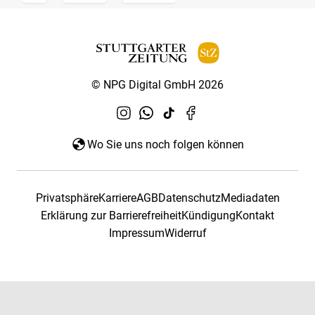
© NPG Digital GmbH 2026
Wo Sie uns noch folgen können
Privatsphäre
Karriere
AGB
Datenschutz
Mediadaten
Erklärung zur Barrierefreiheit
Kündigung
Kontakt
Impressum
Widerruf