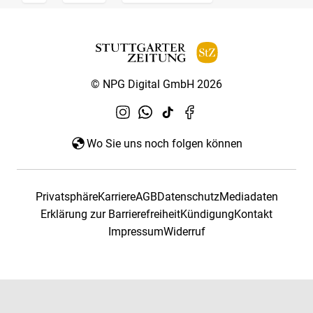
© NPG Digital GmbH 2026
Wo Sie uns noch folgen können
Privatsphäre
Karriere
AGB
Datenschutz
Mediadaten
Erklärung zur Barrierefreiheit
Kündigung
Kontakt
Impressum
Widerruf