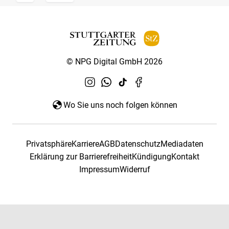
© NPG Digital GmbH 2026
Wo Sie uns noch folgen können
Privatsphäre
Karriere
AGB
Datenschutz
Mediadaten
Erklärung zur Barrierefreiheit
Kündigung
Kontakt
Impressum
Widerruf