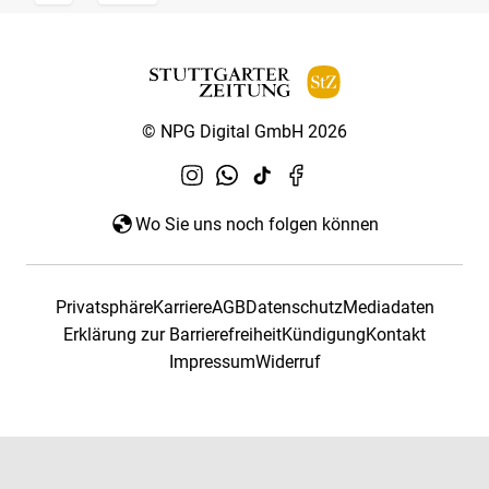
© NPG Digital GmbH 2026
Wo Sie uns noch folgen können
Privatsphäre
Karriere
AGB
Datenschutz
Mediadaten
Erklärung zur Barrierefreiheit
Kündigung
Kontakt
Impressum
Widerruf