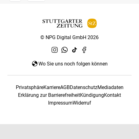
© NPG Digital GmbH 2026
Wo Sie uns noch folgen können
Privatsphäre
Karriere
AGB
Datenschutz
Mediadaten
Erklärung zur Barrierefreiheit
Kündigung
Kontakt
Impressum
Widerruf