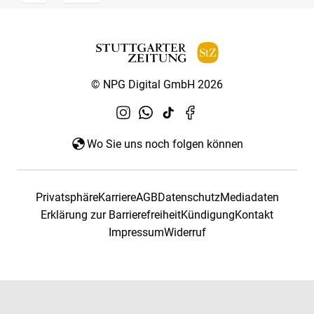
© NPG Digital GmbH 2026
Wo Sie uns noch folgen können
Privatsphäre
Karriere
AGB
Datenschutz
Mediadaten
Erklärung zur Barrierefreiheit
Kündigung
Kontakt
Impressum
Widerruf