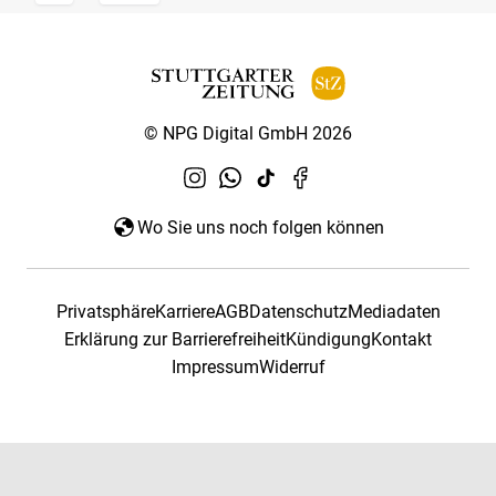
© NPG Digital GmbH 2026
Wo Sie uns noch folgen können
Privatsphäre
Karriere
AGB
Datenschutz
Mediadaten
Erklärung zur Barrierefreiheit
Kündigung
Kontakt
Impressum
Widerruf