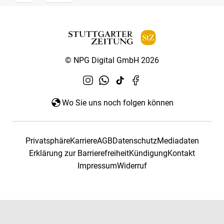
© NPG Digital GmbH 2026
Wo Sie uns noch folgen können
Privatsphäre
Karriere
AGB
Datenschutz
Mediadaten
Erklärung zur Barrierefreiheit
Kündigung
Kontakt
Impressum
Widerruf