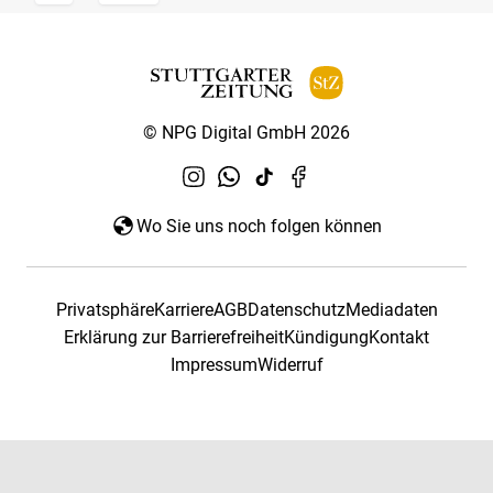
© NPG Digital GmbH 2026
Wo Sie uns noch folgen können
Privatsphäre
Karriere
AGB
Datenschutz
Mediadaten
Erklärung zur Barrierefreiheit
Kündigung
Kontakt
Impressum
Widerruf