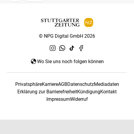
© NPG Digital GmbH 2026
Wo Sie uns noch folgen können
Privatsphäre
Karriere
AGB
Datenschutz
Mediadaten
Erklärung zur Barrierefreiheit
Kündigung
Kontakt
Impressum
Widerruf