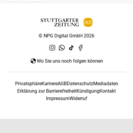
© NPG Digital GmbH 2026
Wo Sie uns noch folgen können
Privatsphäre
Karriere
AGB
Datenschutz
Mediadaten
Erklärung zur Barrierefreiheit
Kündigung
Kontakt
Impressum
Widerruf