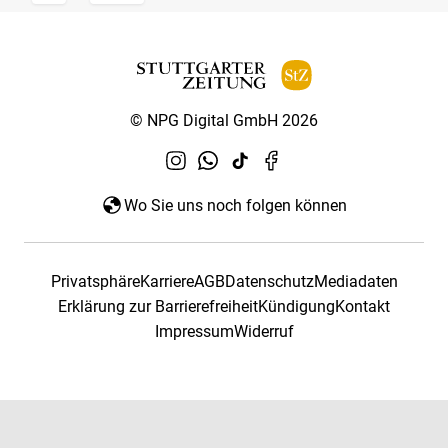
© NPG Digital GmbH 2026
Wo Sie uns noch folgen können
Privatsphäre
Karriere
AGB
Datenschutz
Mediadaten
Erklärung zur Barrierefreiheit
Kündigung
Kontakt
Impressum
Widerruf