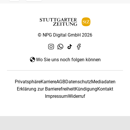
© NPG Digital GmbH 2026
Wo Sie uns noch folgen können
Privatsphäre
Karriere
AGB
Datenschutz
Mediadaten
Erklärung zur Barrierefreiheit
Kündigung
Kontakt
Impressum
Widerruf