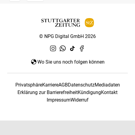
© NPG Digital GmbH 2026
Wo Sie uns noch folgen können
Privatsphäre
Karriere
AGB
Datenschutz
Mediadaten
Erklärung zur Barrierefreiheit
Kündigung
Kontakt
Impressum
Widerruf