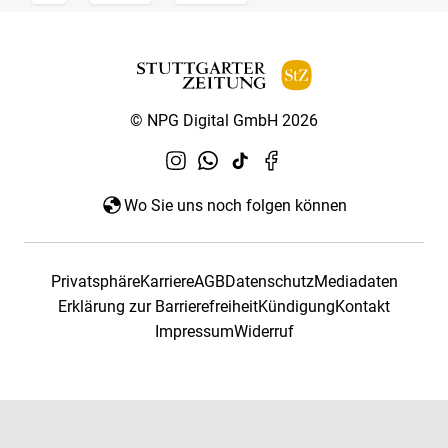
© NPG Digital GmbH 2026
Wo Sie uns noch folgen können
Privatsphäre
Karriere
AGB
Datenschutz
Mediadaten
Erklärung zur Barrierefreiheit
Kündigung
Kontakt
Impressum
Widerruf