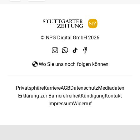
© NPG Digital GmbH 2026
Wo Sie uns noch folgen können
Privatsphäre
Karriere
AGB
Datenschutz
Mediadaten
Erklärung zur Barrierefreiheit
Kündigung
Kontakt
Impressum
Widerruf