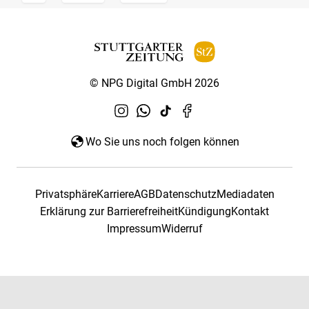
© NPG Digital GmbH 2026
Wo Sie uns noch folgen können
Privatsphäre
Karriere
AGB
Datenschutz
Mediadaten
Erklärung zur Barrierefreiheit
Kündigung
Kontakt
Impressum
Widerruf