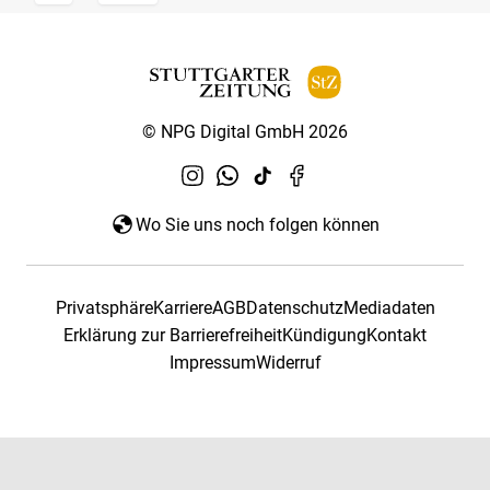
© NPG Digital GmbH 2026
Wo Sie uns noch folgen können
Privatsphäre
Karriere
AGB
Datenschutz
Mediadaten
Erklärung zur Barrierefreiheit
Kündigung
Kontakt
Impressum
Widerruf