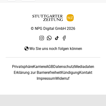
© NPG Digital GmbH 2026
Wo Sie uns noch folgen können
Privatsphäre
Karriere
AGB
Datenschutz
Mediadaten
Erklärung zur Barrierefreiheit
Kündigung
Kontakt
Impressum
Widerruf