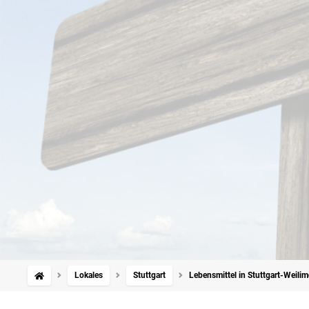
Lokales
Stuttgart
Lebensmittel in Stuttgart-Weili