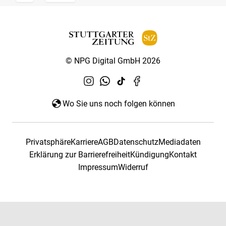
© NPG Digital GmbH 2026
Wo Sie uns noch folgen können
Privatsphäre
Karriere
AGB
Datenschutz
Mediadaten
Erklärung zur Barrierefreiheit
Kündigung
Kontakt
Impressum
Widerruf