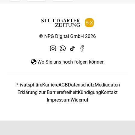
© NPG Digital GmbH 2026
Wo Sie uns noch folgen können
Privatsphäre
Karriere
AGB
Datenschutz
Mediadaten
Erklärung zur Barrierefreiheit
Kündigung
Kontakt
Impressum
Widerruf