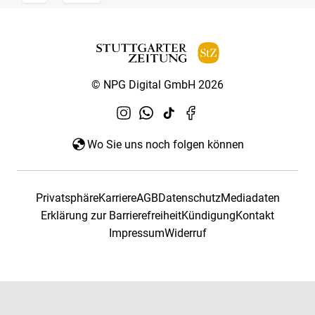
© NPG Digital GmbH 2026
Wo Sie uns noch folgen können
Privatsphäre
Karriere
AGB
Datenschutz
Mediadaten
Erklärung zur Barrierefreiheit
Kündigung
Kontakt
Impressum
Widerruf