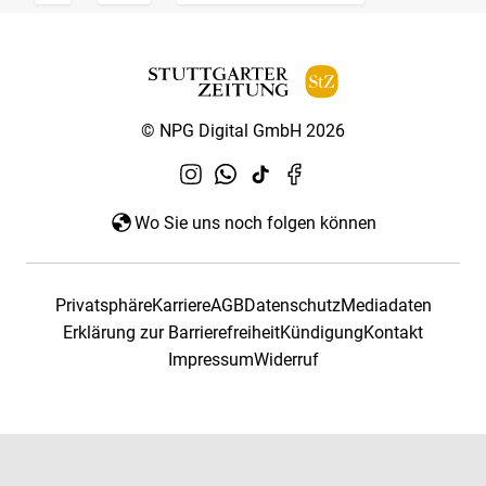
© NPG Digital GmbH 2026
Wo Sie uns noch folgen können
Privatsphäre
Karriere
AGB
Datenschutz
Mediadaten
Erklärung zur Barrierefreiheit
Kündigung
Kontakt
Impressum
Widerruf